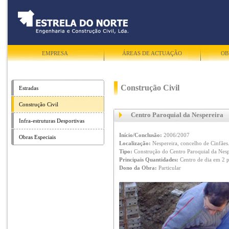
EMPRESA
ÁREAS DE ACTUAÇÃO
OB
Construção Civil
Estradas
Construção Civil
Centro Paroquial da Nespereira
Infra-estruturas Desportivas
Início/Conclusão:
2006/2007
Obras Especiais
Localização:
Nespereira, concelho de Cinfães
Tipo:
Construção do Centro Paroquial da Nesp
Principais Quantidades:
Centro de dia em 2 p
Dono da Obra:
Particular